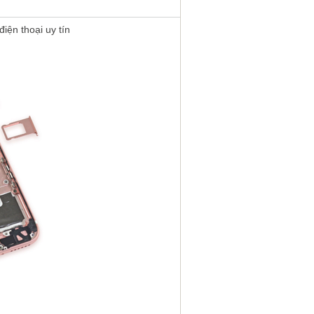
iện thoại uy tín