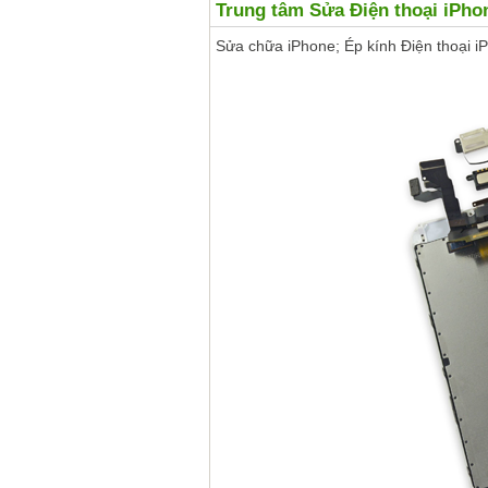
Trung tâm Sửa Điện thoại iPho
Sửa chữa iPhone; Ép kính Điện thoại iP