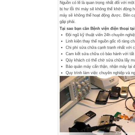
Nguồn có lẽ là quan trọng nhất đối với một
bị hư lỗi thì máy sẽ không thể khởi động h
máy sẽ không thể hoạt động được. Bên cạn
gặp phải.
Tại sao bạn cần Bệnh viện điện thoại tại
Đội ngũ kỹ thuật viên 24h chuyên nghi
Linh kiện thay thế nguồn gốc rõ ràng 
Chi phí sửa chữa cạnh tranh nhất với
Cam kết sửa chữa có bảo hành với tất 
Qúy khách có thể chờ sửa chữa lấy máy
Bảo quản máy cẩn thận, nhận máy lại 
Quy trình làm việc chuyên nghiệp và n