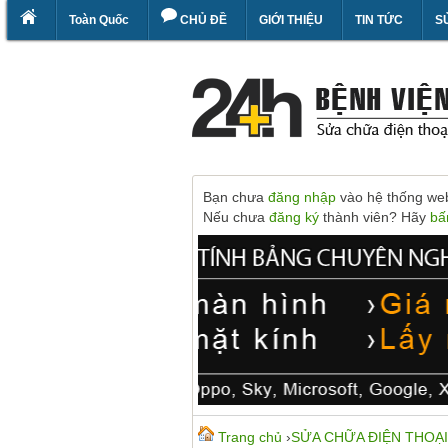
Toàn Quốc
CHỦ ĐỀ
GIỚI THIỆU
TIN TỨC
S
Bạn chưa
đăng nhập
vào hệ thống webs
Nếu chưa
đăng ký
thành viên? Hãy
bấ
Trang chủ
›
SỬA CHỮA ĐIỆN THOẠI