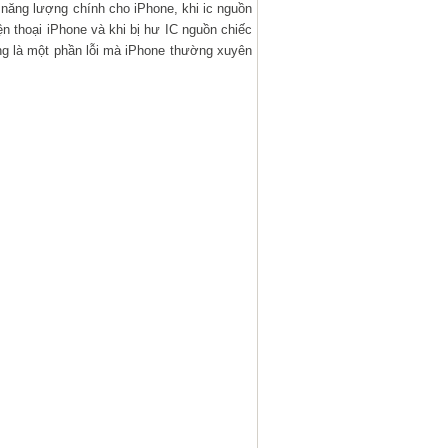
ý năng lượng chính cho iPhone, khi ic nguồn
ện thoại iPhone và khi bị hư IC nguồn chiếc
ng là một phần lỗi mà iPhone thường xuyên