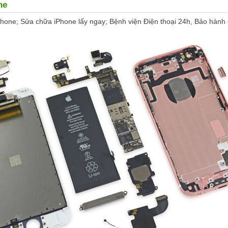
ne
hone; Sửa chữa iPhone lấy ngay; Bệnh viện Điện thoại 24h, Bảo hành đ