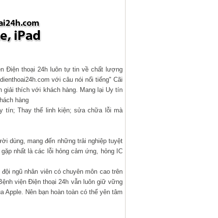
n Điện thoại 24h luôn tự tin về chất lượng
ienthoai24h.com với câu nói nổi tiếng" Cãi
 giải thích với khách hàng. Mang lại Uy tín
khách hàng
tín; Thay thế linh kiện; sửa chữa lỗi mà
ời dùng, mang đến những trải nghiệp tuyệt
 gặp nhất là các lỗi hỏng cảm ứng, hỏng IC
 đội ngũ nhân viên có chuyên môn cao trên
B
ệnh viện Điện thoại 24h vẫn luôn giữ vững
ủa Apple. Nên bạn hoàn toàn có thể yên tâm