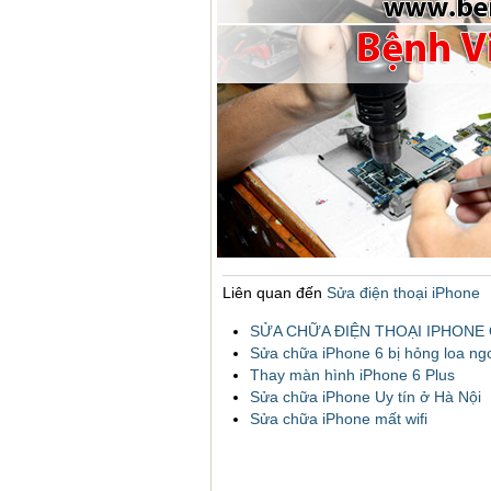
Liên quan đến
Sửa điện thoại iPhone
SỬA CHỮA ĐIỆN THOẠI IPHONE 
Sửa chữa iPhone 6 bị hỏng loa ng
Thay màn hình iPhone 6 Plus
Sửa chữa iPhone Uy tín ở Hà Nội
Sửa chữa iPhone mất wifi