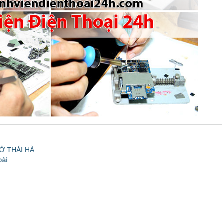
Ở THÁI HÀ
oài