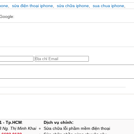
hone
,
sửa điện thoại iphone
,
sửa chữa iphone
,
sua chua iphone
,
Google:
1 - Tp.HCM
:
Dịch vụ chính:
 Ng. Thị Minh Khai
Sửa chữa lỗi phầm mềm điện thoại