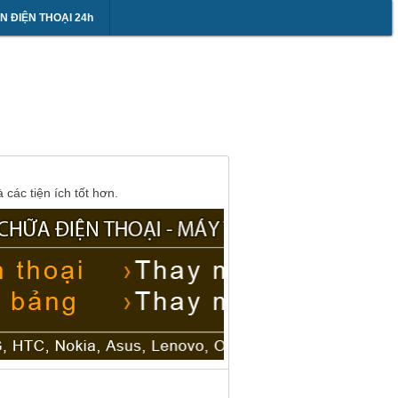
N ĐIỆN THOẠI 24h
các tiện ích tốt hơn.