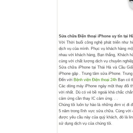
Sửa chữa Điện thoại iPhone uy tín tại 
Với Thời buổi công nghệ phát triển như h
dịch vụ của mình. Phục vụ khách hàng một
nhau với khách hàng, Bạn thắng, Khách hàng
cùng với chất lượng dịch vụ chuyên nghiệ
Sửa chữa iPhone tại Thái Hà và Cầu Giấ
iPhone gặp . Trung tâm sửa iPhone. Trung
Đến với
Bệnh viện Điện thoại 24h
Bạn có t
Các dòng máy iPhone ngày một thay đổi th
vời nhất. Dù có vẻ bề ngoài khá chắc chắn
cảm ứng cần thay IC cảm ứng. . .
Chúng tôi luôn tự hào là những đơn vị đi
5 năm trong lĩnh vực sửa chữa. Cùng với đó
được yêu cầu này của quý khách, đó là li
sử dụng dịch vụ của chúng tôi.