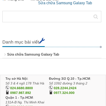
Sửa chữa Samsung Galaxy Tab
Danh mục bài viết
Sửa chữa Samsung Galaxy Tab
Trụ sở Hà Nội
:
Đường 3/2 Q.10 - Tp.HCM
:
Số 3 & 4 ngõ 178 Thái Hà
Số 1092 đường 3 tháng 2
024.6680.8800
028.2244.2424
0987.987.892
0977.324.000
Quận 1 - Tp.HCM
:
131A-B Ng. Thị Minh Khai