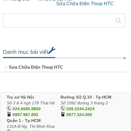
Sửa Chữa Điện Thoại HTC
Danh mục bài viết
Sửa Chữa Điện Thoại HTC
Trụ sở Hà Nội
:
Đường 3/2 Q.10 - Tp.HCM
:
Số 3 & 4 ngõ 178 Thái Hà
Số 1092 đường 3 tháng 2
024.6680.8800
028.2244.2424
0987.987.892
0977.324.000
Quận 1 - Tp.HCM
:
131A-B Ng. Thị Minh Khai